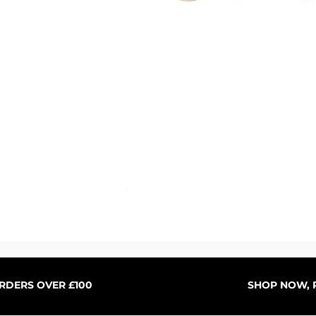
Schnellansicht
ORDERS OVER £100
SHOP NOW, P